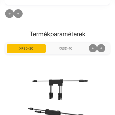
Termékparaméterek
XRSD-2C
XRSD-1C