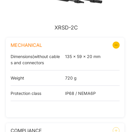
XRSD-2C
MECHANICAL
Dimensions(without cable
135 × 59 × 20 mm
s and connectors
Weight
720 g
Protection class
IP68 / NEMA6P
COMPLIANCE