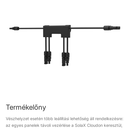
Termékelőny
Vészhelyzet esetén több leállítási lehetőség áll rendelkezésre:
az egyes panelek távoli vezérlése a SolaX Cloudon keresztül,