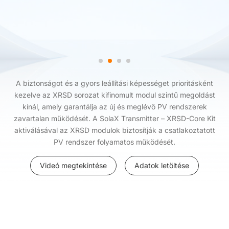
A biztonságot és a gyors leállítási képességet prioritásként
kezelve az XRSD sorozat kifinomult modul szintű megoldást
kínál, amely garantálja az új és meglévő PV rendszerek
zavartalan működését. A SolaX Transmitter – XRSD-Core Kit
aktiválásával az XRSD modulok biztosítják a csatlakoztatott
PV rendszer folyamatos működését.
Videó megtekintése
Adatok letöltése