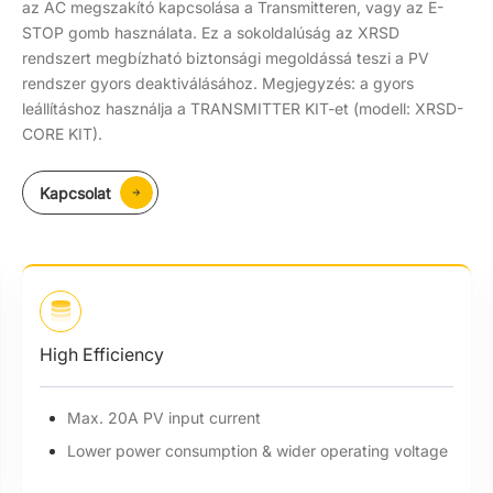
az AC megszakító kapcsolása a Transmitteren, vagy az E-
STOP gomb használata. Ez a sokoldalúság az XRSD
rendszert megbízható biztonsági megoldássá teszi a PV
rendszer gyors deaktiválásához. Megjegyzés: a gyors
leállításhoz használja a TRANSMITTER KIT-et (modell: XRSD-
CORE KIT).
Kapcsolat
High Efficiency
Max. 20A PV input current
Lower power consumption & wider operating voltage