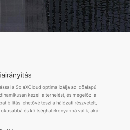
iairányítás
ással a SolaXCloud optimalizálja az időalapú
dinamikusan kezeli a terhelést, és megelőzi a
atibilitás lehetővé teszi a hálózati részvételt,
t okosabbá és költséghatékonyabbá válik, akár