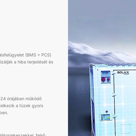
telésfelügyelet (BMS + PCS)
zálják a hiba terjedését és
p 24 órájában működő
delkezik a tüzek gyors
ben.
ulátorrekeszekkel, felső