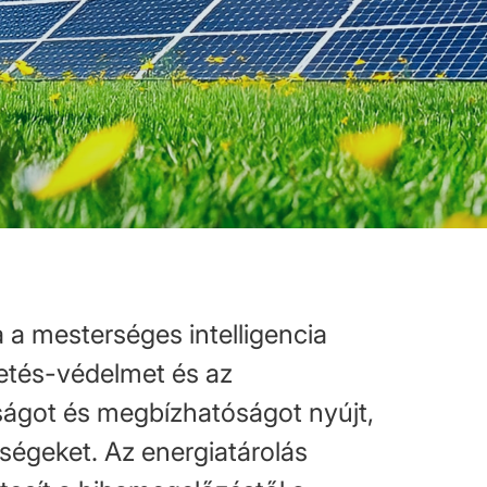
a mesterséges intelligencia
tetés-védelmet és az
ságot és megbízhatóságot nyújt,
tségeket. Az energiatárolás